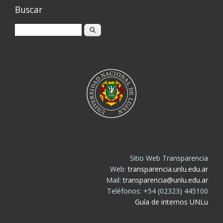
Buscar
Buscar
Sitio Web Transparencia
Web:
transparencia.unlu.edu.ar
Mail:
transparencia@unlu.edu.ar
Teléfonos: +54 (02323) 445100
Guía de internos UNLu