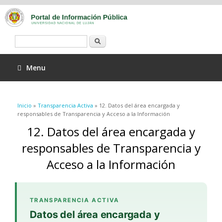
Buscar
Menu
Se encuentra usted aquí
Inicio
»
Transparencia Activa
» 12. Datos del área encargada y
responsables de Transparencia y Acceso a la Información
12. Datos del área encargada y
responsables de Transparencia y
Acceso a la Información
TRANSPARENCIA ACTIVA
Datos del área encargada y