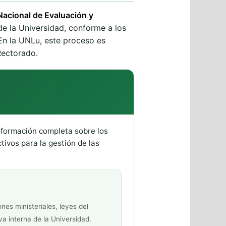
acional de Evaluación y
de la Universidad, conforme a los
 En la UNLu, este proceso es
Rectorado.
información completa sobre los
tivos para la gestión de las
es ministeriales, leyes del
va interna de la Universidad.