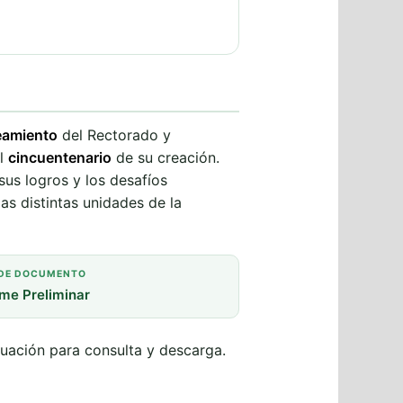
eamiento
del Rectorado y
el
cincuentenario
de su creación.
sus logros y los desafíos
as distintas unidades de la
 DE DOCUMENTO
rme Preliminar
nuación para consulta y descarga.