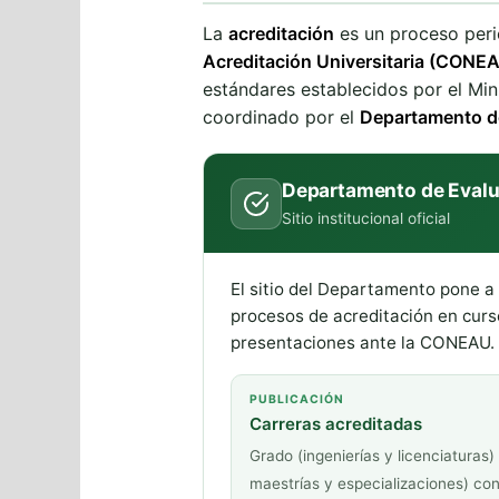
La
acreditación
es un proceso peri
Acreditación Universitaria (CONE
estándares establecidos por el Min
coordinado por el
Departamento de
Departamento de Evalua
Sitio institucional oficial
El sitio del Departamento pone a 
procesos de acreditación en curso,
presentaciones ante la CONEAU.
PUBLICACIÓN
Carreras acreditadas
Grado (ingenierías y licenciaturas
maestrías y especializaciones) con