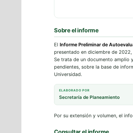
Sobre el informe
El
Informe Preliminar de Autoevalu
presentado en diciembre de 2022,
Se trata de un documento amplio y s
pendientes, sobre la base de infor
Universidad.
ELABORADO POR
Secretaría de Planeamiento
Por su extensión y volumen, el inf
Consultar el informe