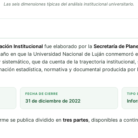
Las seis dimensiones típicas del análisis institucional universitario.
ación Institucional
fue elaborado por la
Secretaría de Plan
 año en que la Universidad Nacional de Luján conmemoró 
istemático, que da cuenta de la trayectoria institucional, 
mación estadística, normativa y documental producida por l
FECHA DE CIERRE
TIPO
31 de diciembre de 2022
Info
orme se publica dividido en
tres partes
, disponibles a conti