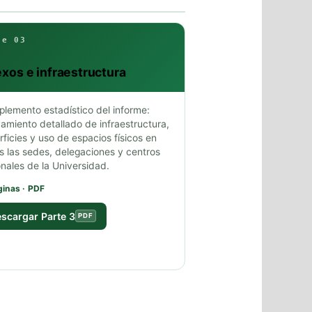
te 03
xos e infraestructura
lemento estadístico del informe:
vamiento detallado de infraestructura,
rficies y uso de espacios físicos en
s las sedes, delegaciones y centros
onales de la Universidad.
ginas · PDF
scargar Parte 3
PDF