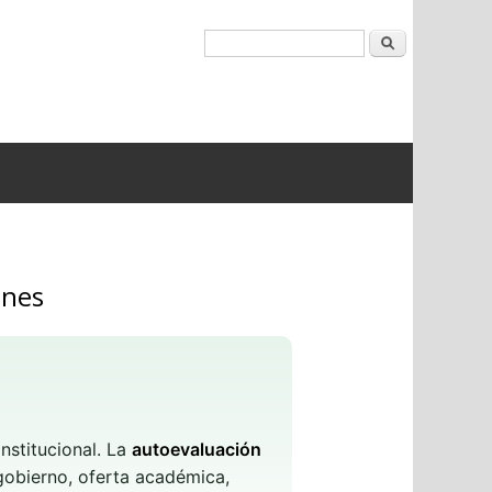
Buscar
ones
nstitucional. La
autoevaluación
 gobierno, oferta académica,