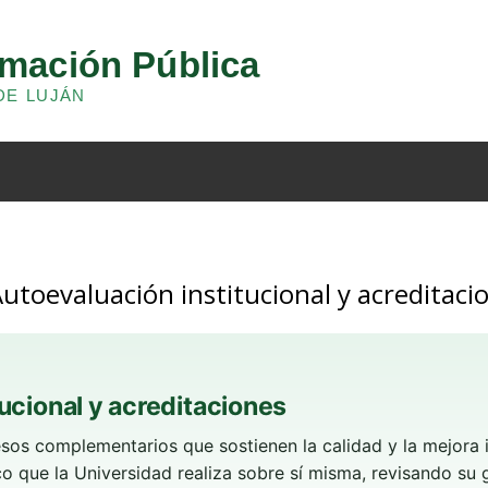
Autoevaluación institucional y acreditaci
ucional y acreditaciones
os complementarios que sostienen la calidad y la mejora i
tico que la Universidad realiza sobre sí misma, revisando su