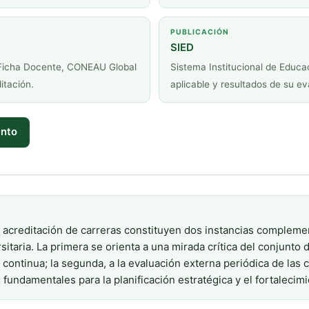
PUBLICACIÓN
SIED
 Ficha Docente, CONEAU Global
Sistema Institucional de Educa
itación.
aplicable y resultados de su ev
ento
la acreditación de carreras constituyen dos instancias compleme
itaria. La primera se orienta a una mirada crítica del conjunto 
continua; la segunda, a la evaluación externa periódica de las ca
damentales para la planificación estratégica y el fortalecimie