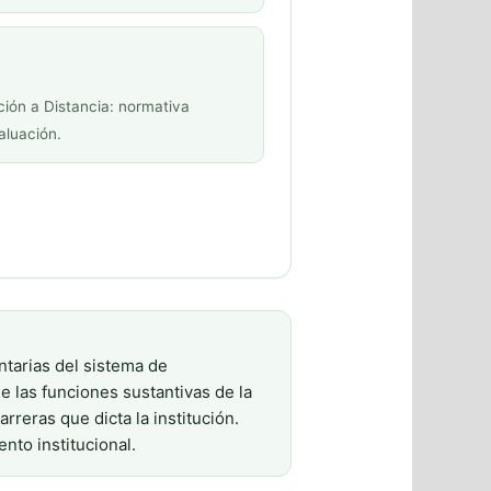
ción a Distancia: normativa
aluación.
ntarias del sistema de
de las funciones sustantivas de la
rreras que dicta la institución.
nto institucional.