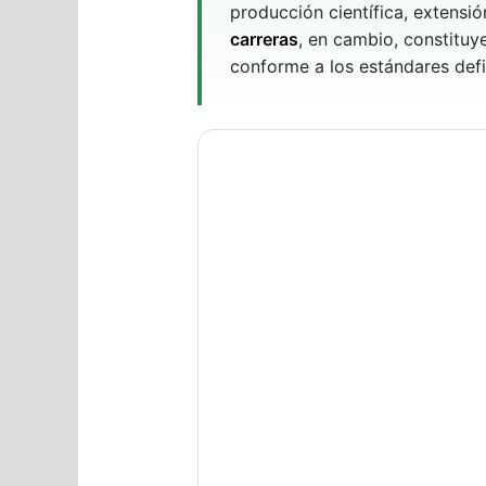
producción científica, extensió
carreras
, en cambio, constituy
conforme a los estándares defin