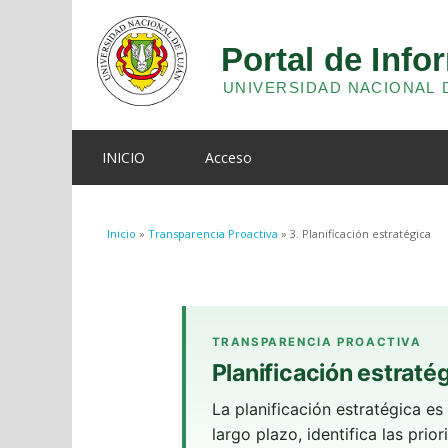
INICIO
Acceso
Se encuentra usted aquí
Inicio
»
Transparencia Proactiva
» 3. Planificación estratégica
TRANSPARENCIA PROACTIVA
Planificación estraté
La planificación estratégica es
largo plazo, identifica las pri