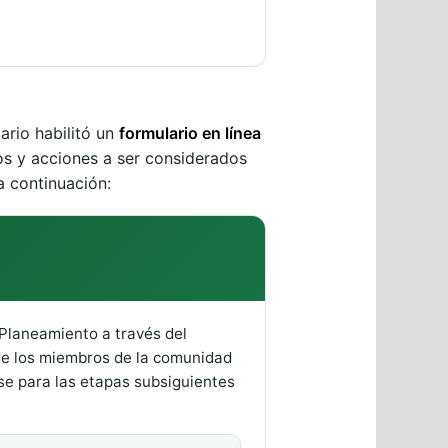
ario habilitó un
formulario en línea
os y acciones a ser considerados
a continuación:
 Planeamiento a través del
 de los miembros de la comunidad
base para las etapas subsiguientes