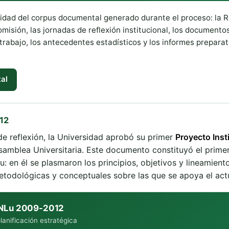
talidad del corpus documental generado durante el proceso: la
omisión, las jornadas de reflexión institucional, los documentos
rabajo, los antecedentes estadísticos y los informes preparat
al
012
e reflexión, la Universidad aprobó su primer
Proyecto Inst
samblea Universitaria. Este documento constituyó el prime
u: en él se plasmaron los principios, objetivos y lineamiento
etodológicas y conceptuales sobre las que se apoya el actua
 UNLu 2009-2012
lanificación estratégica