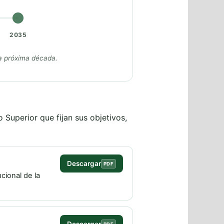
2035
 la próxima década.
 Superior que fijan sus objetivos,
Descargar
PDF
ucional de la
Descargar