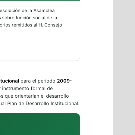
 Resolución de la Asamblea
 sobre función social de la
orios remitidos al H. Consejo
itucional
para el período
2009-
r instrumento formal de
s que orientarían el desarrollo
l Plan de Desarrollo Institucional.