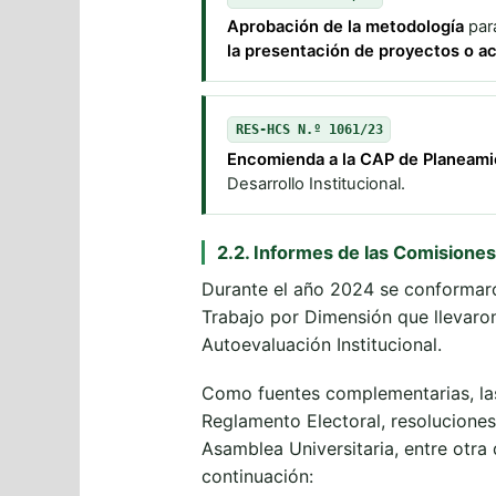
Aprobación de la metodología
para
la presentación de proyectos o a
RES-HCS N.º 1061/23
Encomienda a la CAP de Planeamie
Desarrollo Institucional.
2.2. Informes de las Comisione
Durante el año 2024 se conformaro
Trabajo por Dimensión que llevaron
Autoevaluación Institucional.
Como fuentes complementarias, las 
Reglamento Electoral, resoluciones
Asamblea Universitaria, entre otra
continuación: