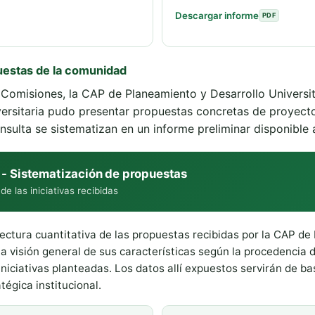
Descargar informe
PDF
puestas de la comunidad
Comisiones, la CAP de Planeamiento y Desarrollo Universit
versitaria pudo presentar propuestas concretas de proyect
nsulta se sistematizan en un informe preliminar disponible 
 - Sistematización de propuestas
de las iniciativas recibidas
ectura cuantitativa de las propuestas recibidas por la CAP de
una visión general de sus características según la procedencia
s iniciativas planteadas. Los datos allí expuestos servirán de 
tégica institucional.