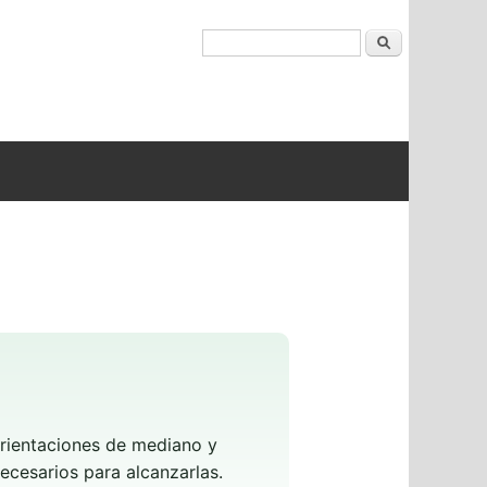
Buscar
 orientaciones de mediano y
necesarios para alcanzarlas.