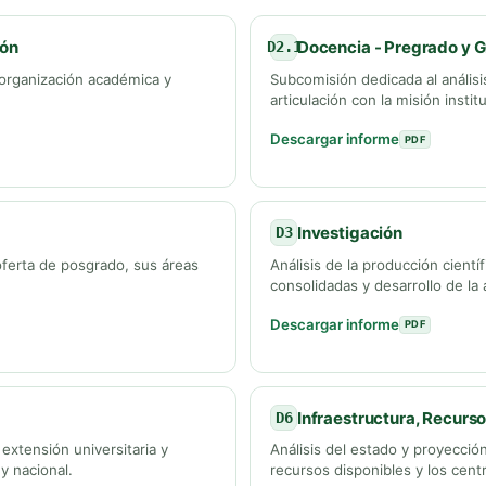
ión
Docencia - Pregrado y 
D2.1
y organización académica y
Subcomisión dedicada al análisi
articulación con la misión instit
Descargar informe
PDF
Investigación
D3
 oferta de posgrado, sus áreas
Análisis de la producción científ
consolidadas y desarrollo de la 
Descargar informe
PDF
Infraestructura, Recurs
D6
 extensión universitaria y
Análisis del estado y proyección 
 y nacional.
recursos disponibles y los cen