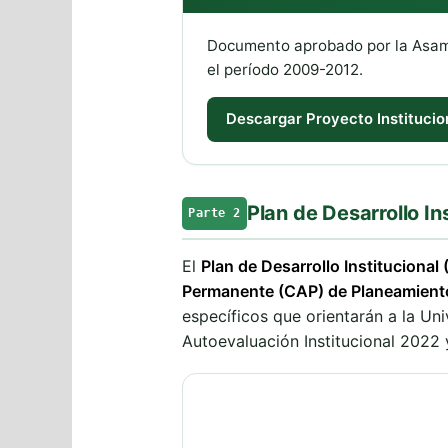
Documento aprobado por la Asambl
el período 2009-2012.
Descargar Proyecto Instituci
Plan de Desarrollo I
Parte 2
El
Plan de Desarrollo Instituciona
Permanente (CAP) de Planeamiento 
específicos que orientarán a la Un
Autoevaluación Institucional 2022 