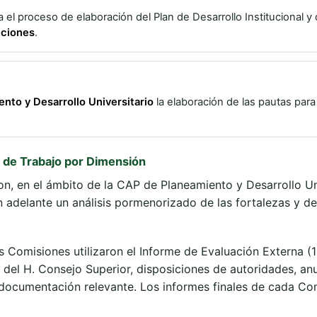
 el proceso de elaboración del Plan de Desarrollo Institucional y
cciones
.
nto y Desarrollo Universitario
la elaboración de las pautas para
s de Trabajo por Dimensión
n, en el ámbito de la CAP de Planeamiento y Desarrollo Uni
 adelante un análisis pormenorizado de las fortalezas y deb
Comisiones utilizaron el Informe de Evaluación Externa (19
 del H. Consejo Superior, disposiciones de autoridades, anu
 documentación relevante. Los informes finales de cada Co