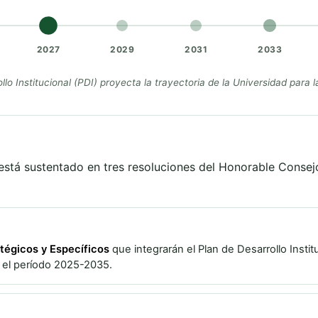
2027
2029
2031
2033
llo Institucional (PDI) proyecta la trayectoria de la Universidad para
está sustentado en tres resoluciones del Honorable Consejo
tégicos y Específicos
que integrarán el Plan de Desarrollo Instit
a el período 2025-2035.