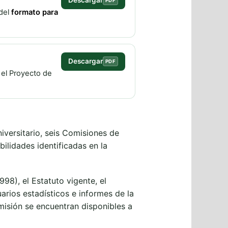
PDF
 del
formato para
Descargar
PDF
 el Proyecto de
versitario, seis Comisiones de
ilidades identificadas en la
98), el Estatuto vigente, el
arios estadísticos e informes de la
misión se encuentran disponibles a