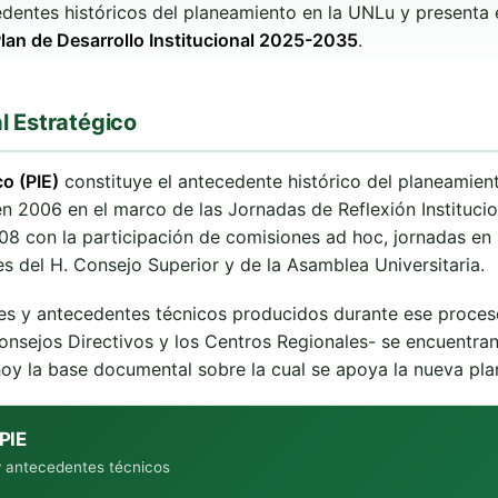
dentes históricos del planeamiento en la UNLu y presenta
lan de Desarrollo Institucional 2025-2035
.
l Estratégico
co (PIE)
constituye el antecedente histórico del planeamien
 en 2006 en el marco de las Jornadas de Reflexión Instituc
08 con la participación de comisiones ad hoc, jornadas en
es del H. Consejo Superior y de la Asamblea Universitaria.
es y antecedentes técnicos producidos durante ese proceso
ejos Directivos y los Centros Regionales- se encuentran di
hoy la base documental sobre la cual se apoya la nueva plan
PIE
 y antecedentes técnicos