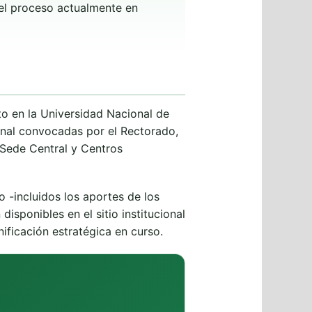
 el proceso actualmente en
to en la Universidad Nacional de
ional convocadas por el Rectorado,
 Sede Central y Centros
 -incluidos los aportes de los
sponibles en el sitio institucional
ificación estratégica en curso.