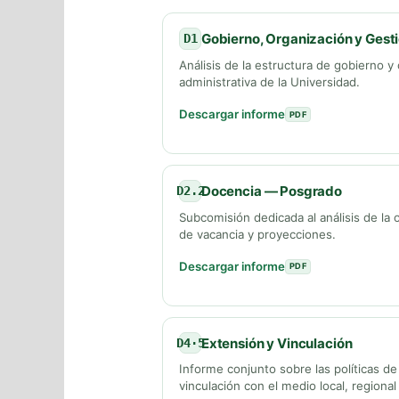
Gobierno, Organización y Gest
D1
Análisis de la estructura de gobierno 
administrativa de la Universidad.
Descargar informe
PDF
Docencia — Posgrado
D2.2
Subcomisión dedicada al análisis de la
de vacancia y proyecciones.
Descargar informe
PDF
Extensión y Vinculación
D4·5
Informe conjunto sobre las políticas de
vinculación con el medio local, regional