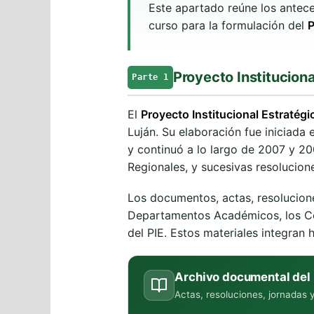
Este apartado reúne los antece
curso para la formulación del
P
Proyecto Instituciona
Parte 1
El
Proyecto Institucional Estratégi
Luján. Su elaboración fue iniciada
y continuó a lo largo de 2007 y 20
Regionales, y sucesivas resolucion
Los documentos, actas, resolucion
Departamentos Académicos, los Cons
del PIE. Estos materiales integran 
Archivo documental del 
Actas, resoluciones, jornadas