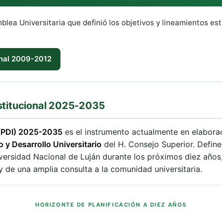
ea Universitaria que definió los objetivos y lineamientos est
onal 2009-2012
nstitucional 2025-2035
l (PDI) 2025-2035
es el instrumento actualmente en elabora
y Desarrollo Universitario
del H. Consejo Superior. Define
iversidad Nacional de Luján durante los próximos diez años
y de una amplia consulta a la comunidad universitaria.
HORIZONTE DE PLANIFICACIÓN A DIEZ AÑOS