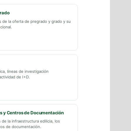
Grado
s de la oferta de pregrado y grado y su
ucional.
ica, líneas de investigación
actividad de I+D.
os y Centros de Documentación
de la infraestructura edilicia, los
tros de documentación.