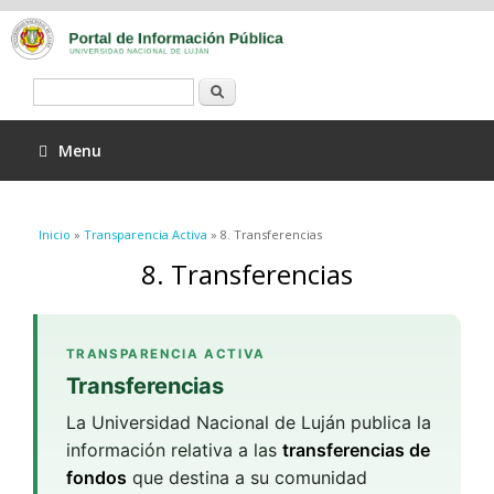
Buscar
Menu
Se encuentra usted aquí
Inicio
»
Transparencia Activa
» 8. Transferencias
8. Transferencias
TRANSPARENCIA ACTIVA
Transferencias
La Universidad Nacional de Luján publica la
información relativa a las
transferencias de
fondos
que destina a su comunidad