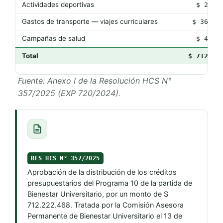
Actividades deportivas
$ 2.90
Gastos de transporte — viajes curriculares
$ 36.00
Campañas de salud
$ 4.70
Total
$ 712.22
Fuente: Anexo I de la Resolución HCS N°
357/2025 (EXP 720/2024).
RES HCS N° 357/2025
Aprobación de la distribución de los créditos
presupuestarios del Programa 10 de la partida de
Bienestar Universitario, por un monto de $
712.222.468. Tratada por la Comisión Asesora
Permanente de Bienestar Universitario el 13 de