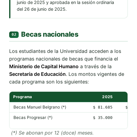
junio de 2025 y aprobada en la sesión ordinaria
del 26 de junio de 2025.
Becas nacionales
02
Los estudiantes de la Universidad acceden a los
programas nacionales de becas que financia el
Ministerio de Capital Humano
a través de la
Secretaría de Educación
. Los montos vigentes de
cada programa son los siguientes:
Programa
2025
Becas Manuel Belgrano
(*)
$ 81.685
$ 12
Becas Progresar
(*)
$ 35.000
$ 3
(*) Se abonan por 12 (doce) meses.