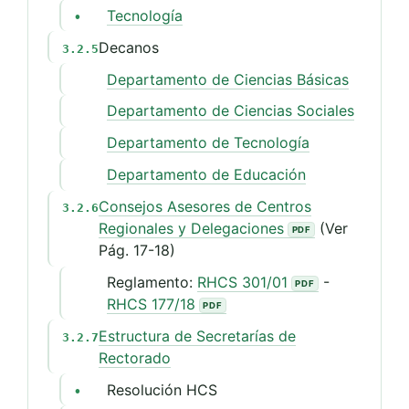
Tecnología
•
Decanos
3.2.5
Departamento de Ciencias Básicas
Departamento de Ciencias Sociales
Departamento de Tecnología
Departamento de Educación
Consejos Asesores de Centros
3.2.6
Regionales y Delegaciones
(Ver
Pág. 17-18)
Reglamento:
RHCS 301/01
-
RHCS 177/18
Estructura de Secretarías de
3.2.7
Rectorado
Resolución HCS
•