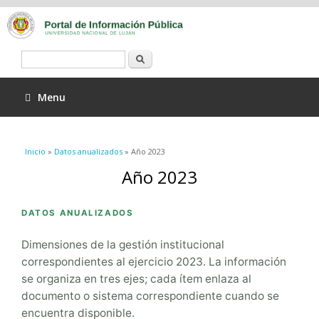
Buscar
Menu
Se encuentra usted aquí
Inicio
»
Datos anualizados
» Año 2023
Año 2023
DATOS ANUALIZADOS
Dimensiones de la gestión institucional
correspondientes al ejercicio 2023. La información
se organiza en tres ejes; cada ítem enlaza al
documento o sistema correspondiente cuando se
encuentra disponible.