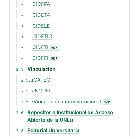
CIDEPA
•
CIDETA
•
CIDELE
•
CIDETIC
•
CIDETI
•
CIDEEI
•
Vinculación
2.5
CATEC
2.5.1
INCUEI
2.5.2
Vinculación interinstitucional
2.5.3
Repositorio Institucional de Acceso
2.6
Abierto de la UNLu
Editorial Universitaria
2.8