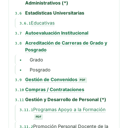
Administrativos (*)
Estadísticas Universitarias
3.6
Educativas
3.6.1
Autoevaluación Institucional
3.7
Acreditación de Carreras de Grado y
3.8
Posgrado
Grado
•
Posgrado
•
Gestión de Convenidos
3.9
Compras / Contrataciones
3.10
Gestión y Desarrollo de Personal (*)
3.11
Programas Apoyo a la Formación
3.11.1
Promoción Personal Docente de la
3.11.2