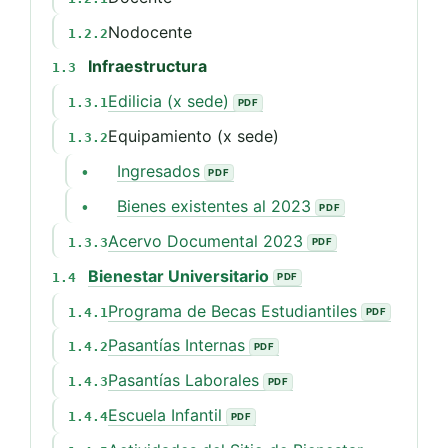
Nodocente
1.2.2
Infraestructura
1.3
Edilicia (x sede)
1.3.1
Equipamiento (x sede)
1.3.2
Ingresados
•
Bienes existentes al 2023
•
Acervo Documental 2023
1.3.3
Bienestar Universitario
1.4
Programa de Becas Estudiantiles
1.4.1
Pasantías Internas
1.4.2
Pasantías Laborales
1.4.3
Escuela Infantil
1.4.4