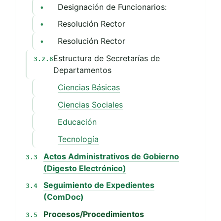
Designación de Funcionarios:
•
Resolución Rector
•
Resolución Rector
•
Estructura de Secretarías de
3.2.8
Departamentos
Ciencias Básicas
Ciencias Sociales
Educación
Tecnología
Actos Administrativos de Gobierno
3.3
(Digesto Electrónico)
Seguimiento de Expedientes
3.4
(ComDoc)
Procesos/Procedimientos
3.5