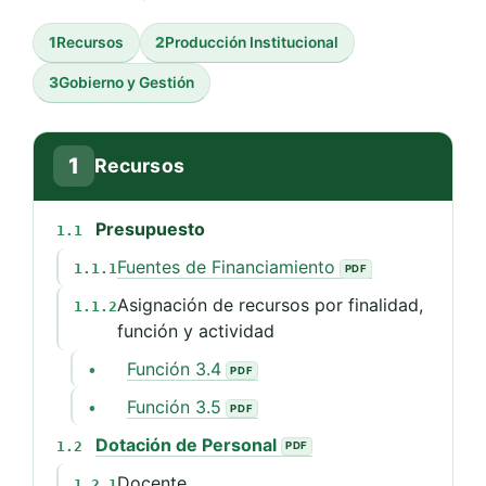
1
Recursos
2
Producción Institucional
3
Gobierno y Gestión
1
Recursos
Presupuesto
1.1
Fuentes de Financiamiento
1.1.1
Asignación de recursos por finalidad,
1.1.2
función y actividad
Función 3.4
•
Función 3.5
•
Dotación de Personal
1.2
Docente
1.2.1