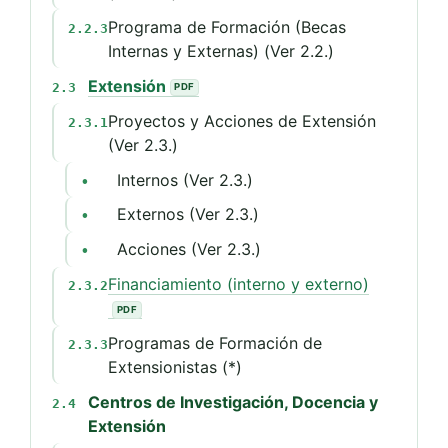
Programa de Formación (Becas
2.2.3
Internas y Externas) (Ver 2.2.)
Extensión
2.3
Proyectos y Acciones de Extensión
2.3.1
(Ver 2.3.)
Internos (Ver 2.3.)
•
Externos (Ver 2.3.)
•
Acciones (Ver 2.3.)
•
Financiamiento (interno y externo)
2.3.2
Programas de Formación de
2.3.3
Extensionistas (*)
Centros de Investigación, Docencia y
2.4
Extensión