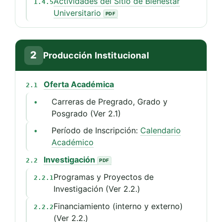
Actividades del Sitio de Bienestar
1.4.5
Universitario
2
Producción Institucional
Oferta Académica
2.1
Carreras de Pregrado, Grado y
•
Posgrado (Ver 2.1)
Período de Inscripción:
Calendario
•
Académico
Investigación
2.2
Programas y Proyectos de
2.2.1
Investigación (Ver 2.2.)
Financiamiento (interno y externo)
2.2.2
(Ver 2.2.)