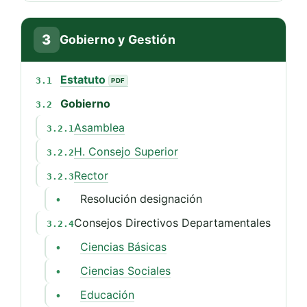
3
Gobierno y Gestión
Estatuto
3.1
Gobierno
3.2
Asamblea
3.2.1
H. Consejo Superior
3.2.2
Rector
3.2.3
Resolución designación
•
Consejos Directivos Departamentales
3.2.4
Ciencias Básicas
•
Ciencias Sociales
•
Educación
•