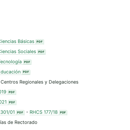
iencias Básicas
iencias Sociales
ecnología
Educación
 Centros Regionales y Delegaciones
019
021
301/01
-
RHCS 177/18
rías de Rectorado