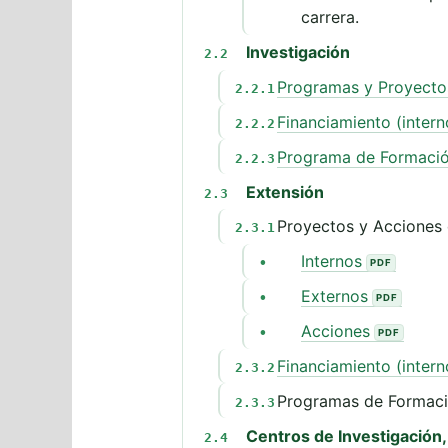
carrera.
Investigación
2.2
Programas y Proyectos
2.2.1
Financiamiento (intern
2.2.2
Programa de Formación
2.2.3
Extensión
2.3
Proyectos y Acciones 
2.3.1
Internos
•
Externos
•
Acciones
•
Financiamiento (intern
2.3.2
Programas de Formaci
2.3.3
Centros de Investigación
2.4