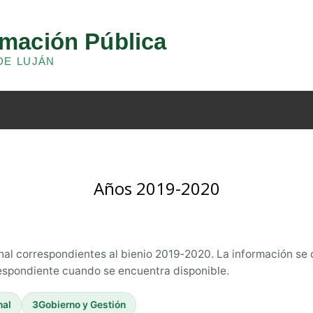
Años 2019-2020
nal correspondientes al bienio 2019‑2020. La información se 
espondiente cuando se encuentra disponible.
nal
3
Gobierno y Gestión