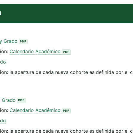
l
 y Grado
ción:
Calendario Académico
ado
ción: la apertura de cada nueva cohorte es definida por e
y Grado
ción:
Calendario Académico
ado
ción: la apertura de cada nueva cohorte es definida por e