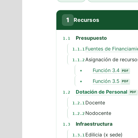
1
Recursos
Presupuesto
1.1
Fuentes de Financiami
1.1.1
Asignación de recursos
1.1.2
Función 3.4
•
Función 3.5
•
Dotación de Personal
1.2
Docente
1.2.1
Nodocente
1.2.2
Infraestructura
1.3
Edilicia (x sede)
1.3.1