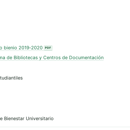
co bienio 2019‑2020
ema de Bibliotecas y Centros de Documentación
udiantiles
e Bienestar Universitario