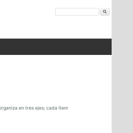
Buscar
organiza en tres ejes; cada ítem