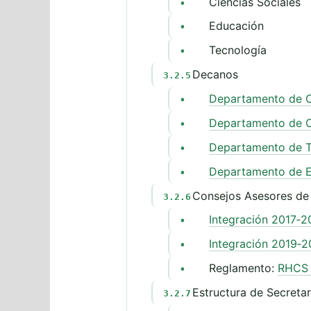
Ciencias Sociales
•
Educación
•
Tecnología
•
Decanos
3.2.5
Departamento de C
•
Departamento de C
•
Departamento de T
•
Departamento de 
•
Consejos Asesores de
3.2.6
Integración 2017‑2
•
Integración 2019‑2
•
Reglamento:
RHCS 
•
Estructura de Secreta
3.2.7