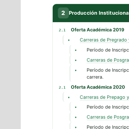
2
Producción Instituciona
Oferta Académica 2019
2.1
Carreras de Pregrado
•
Período de Inscrip
•
Carreras de Posgr
•
Período de Inscrip
•
carrera.
Oferta Académica 2020
2.1
Carreras de Prepago 
•
Período de Inscrip
•
Carreras de Posgr
•
Periodo de Inscrip
•