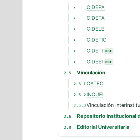
CIDEPA
•
CIDETA
•
CIDELE
•
CIDETIC
•
CIDETI
•
CIDEEI
•
Vinculación
2.5
CATEC
2.5.1
INCUEI
2.5.2
Vinculación interinstit
2.5.3
Repositorio Institucional
2.6
Editorial Universitaria
2.8